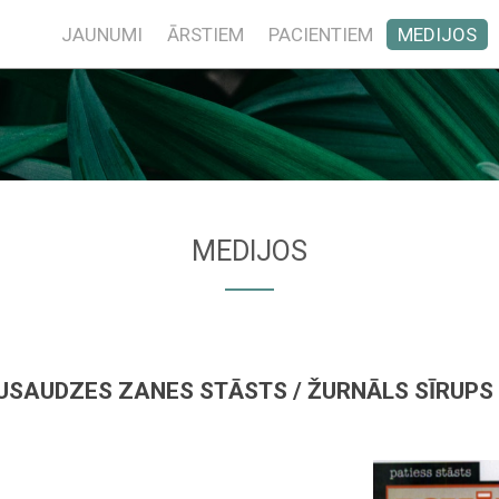
JAUNUMI
ĀRSTIEM
PACIENTIEM
MEDIJOS
MEDIJOS
PUSAUDZES ZANES STĀSTS / ŽURNĀLS SĪRUPS