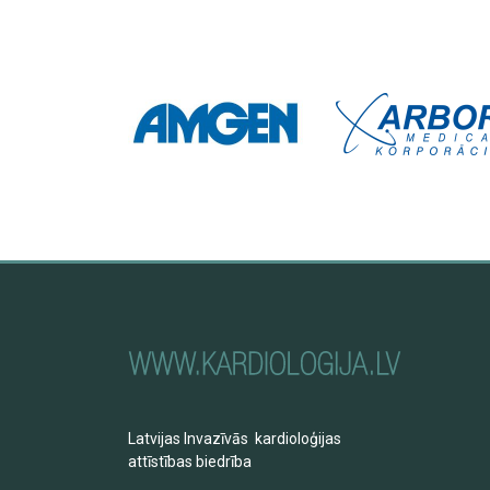
Latvijas Invazīvās kardioloģijas
attīstības biedrība