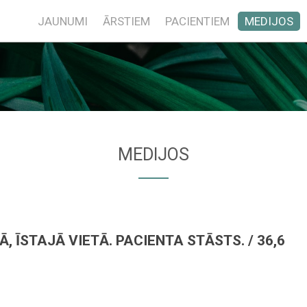
JAUNUMI
ĀRSTIEM
PACIENTIEM
MEDIJOS
MEDIJOS
Ā, ĪSTAJĀ VIETĀ. PACIENTA STĀSTS. / 36,6