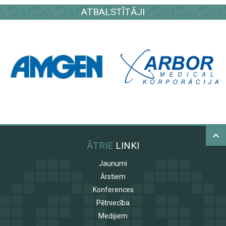
ATBALSTĪTĀJI
ĀTRIE
LINKI
Jaunumi
Ārstiem
Konferences
Pētniecība
Medijiem