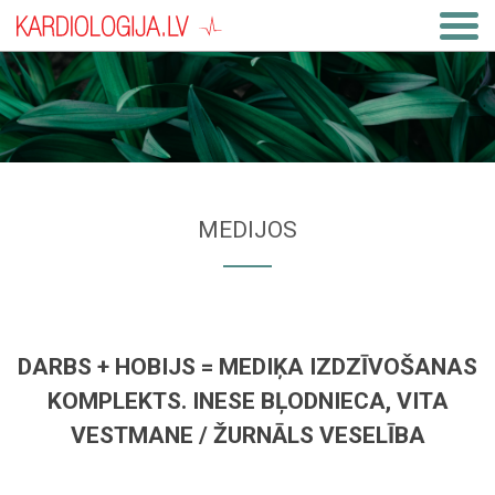
MEDIJOS
DARBS + HOBIJS = MEDIĶA IZDZĪVOŠANAS
KOMPLEKTS. INESE BĻODNIECA, VITA
VESTMANE / ŽURNĀLS VESELĪBA