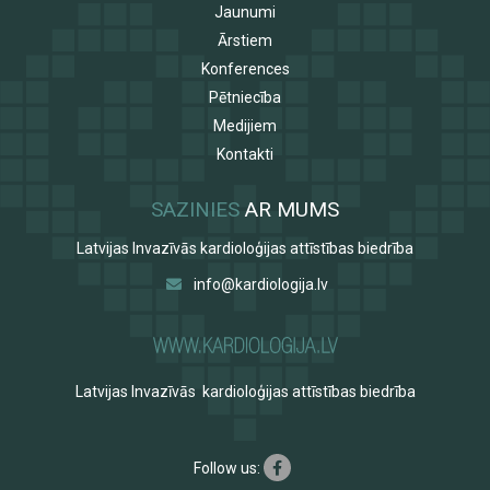
Jaunumi
Ārstiem
Konferences
Pētniecība
Medijiem
Kontakti
SAZINIES
AR MUMS
Latvijas Invazīvās kardioloģijas attīstības biedrība
info@kardiologija.lv
Latvijas Invazīvās kardioloģijas attīstības biedrība
Follow us: