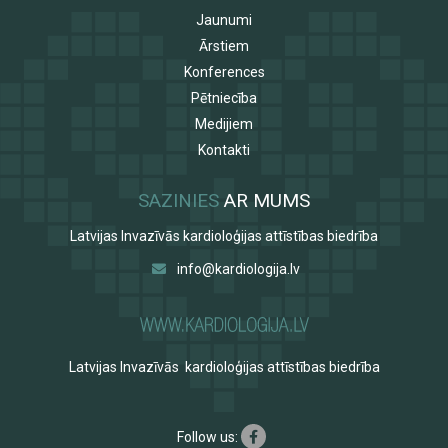
Jaunumi
Ārstiem
Konferences
Pētniecība
Medijiem
Kontakti
SAZINIES
AR MUMS
Latvijas Invazīvās kardioloģijas attīstības biedrība
info@kardiologija.lv
Latvijas Invazīvās kardioloģijas attīstības biedrība
Follow us: