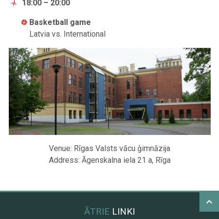
18:00 – 20:00
Basketball game
Latvia vs. International
Venue: Rīgas Valsts vācu ģimnāzija
Address: Āgenskalna iela 21 a, Rīga
ĀTRIE
LINKI