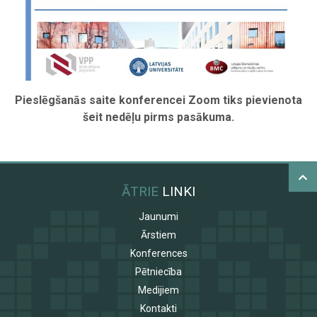
Pieslēgšanās saite konferencei Zoom tiks pievienota
šeit nedēļu pirms pasākuma.
ĀTRIE
LINKI
Jaunumi
Ārstiem
Konferences
Pētniecība
Medijiem
Kontakti