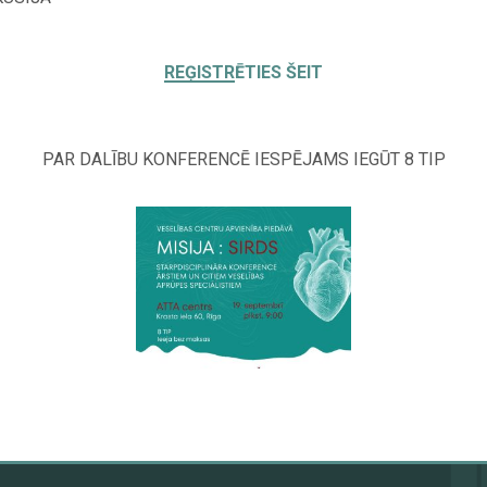
REĢISTRĒTIES ŠEIT
PAR DALĪBU KONFERENCĒ IESPĒJAMS IEGŪT 8 TIP