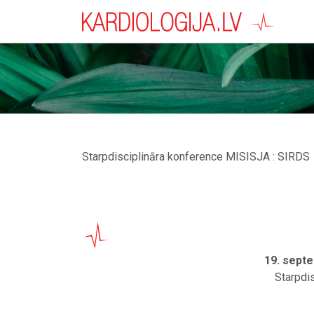
Starpdisciplināra konference MISISJA : SIRDS
19. septe
Starpdi