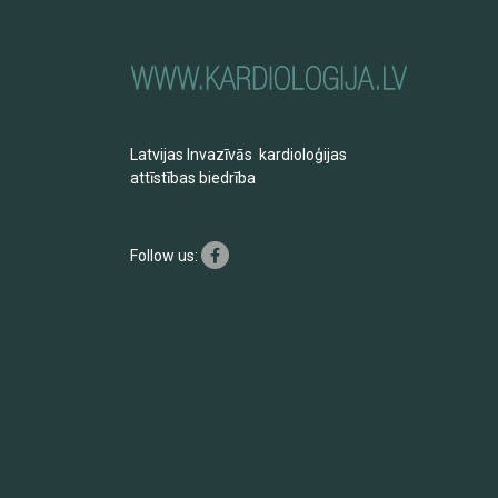
Latvijas Invazīvās kardioloģijas
attīstības biedrība
Follow us: