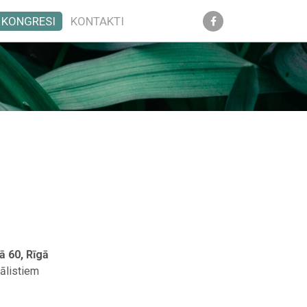
KONGRESI
KONTAKTI
ā 60, Rīgā
ālistiem