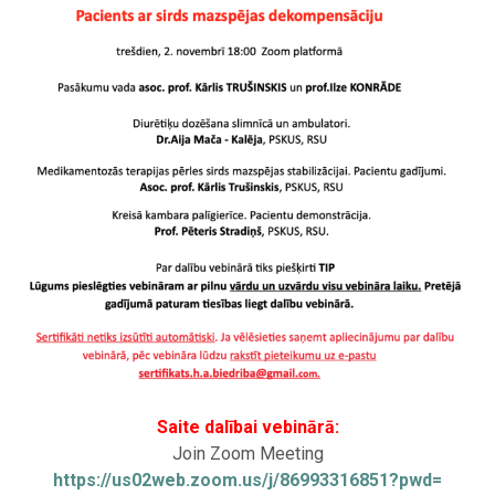
Saite dalībai vebinārā:
Join Zoom Meeting
https://us02web.zoom.us/j/
86993316851?pwd=