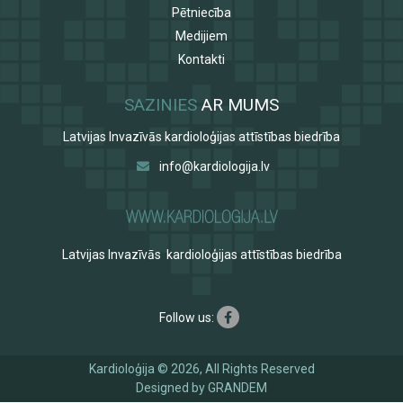
Pētniecība
Medijiem
Kontakti
SAZINIES
AR MUMS
Latvijas Invazīvās kardioloģijas attīstības biedrība
info@kardiologija.lv
Latvijas Invazīvās kardioloģijas attīstības biedrība
Follow us:
Kardioloģija © 2026, All Rights Reserved
Designed by
GRANDEM