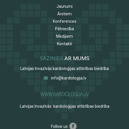
Jaunumi
Ārstiem
Konferences
Pētniecība
Medijiem
Kontakti
SAZINIES
AR MUMS
Latvijas Invazīvās kardioloģijas attīstības biedrība
info@kardiologija.lv
Latvijas Invazīvās kardioloģijas attīstības biedrība
Follow us: