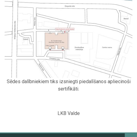
Sēdes dalībniekiem tiks izsniegti piedalīšanos apliecinoši
sertifikāti.
LKB Valde