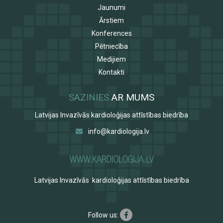
Jaunumi
Ārstiem
Konferences
Pētniecība
Medijiem
Kontakti
SAZINIES
AR MUMS
Latvijas Invazīvās kardioloģijas attīstības biedrība
info@kardiologija.lv
Latvijas Invazīvās kardioloģijas attīstības biedrība
Follow us: