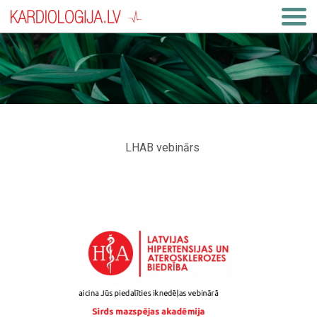
LHAB vebinārs