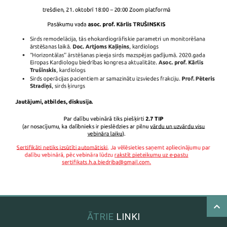
ĀTRIE
LINKI