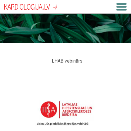
LHAB vebinārs