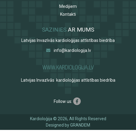
Medijiem
Kontakti
SAZINIES
AR MUMS
Latvijas Invazīvās kardioloģijas attīstības biedrība
info@kardiologija.lv
Latvijas Invazīvās kardioloģijas attīstības biedrība
Follow us:
Kardioloģija © 2026, All Rights Reserved
Designed by
GRANDEM