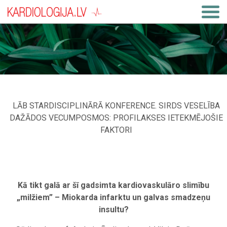
LĀB STARDISCIPLINĀRĀ KONFERENCE. SIRDS VESELĪBA
DAŽĀDOS VECUMPOSMOS: PROFILAKSES IETEKMĒJOŠIE
FAKTORI
Kā tikt galā ar šī gadsimta kardiovaskulāro slimību
„milžiem” – Miokarda infarktu un galvas smadzeņu
insultu?