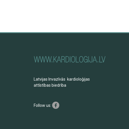
Latvijas Invazīvās kardioloģijas
attīstības biedrība
Follow us: