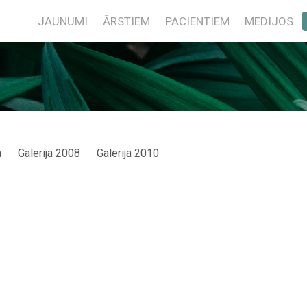
JAUNUMI
ĀRSTIEM
PACIENTIEM
MEDIJOS
a
Galerija 2008
Galerija 2010