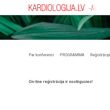
Par konferenci
PROGRAMMA
Reģistrācij
On-line reģistrācija ir noslēgusies!