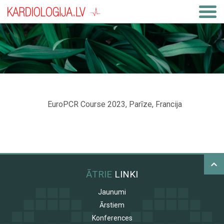
EuroPCR Course 2023, Parīze, Francija
ĀTRIE
LINKI
Jaunumi
Ārstiem
Konferences