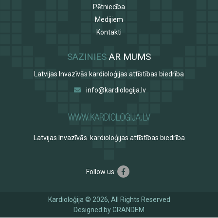
Pētniecība
Medijiem
Kontakti
SAZINIES
AR MUMS
Latvijas Invazīvās kardioloģijas attīstības biedrība
info@kardiologija.lv
Latvijas Invazīvās kardioloģijas attīstības biedrība
Follow us:
Kardioloģija © 2026, All Rights Reserved
Designed by
GRANDEM