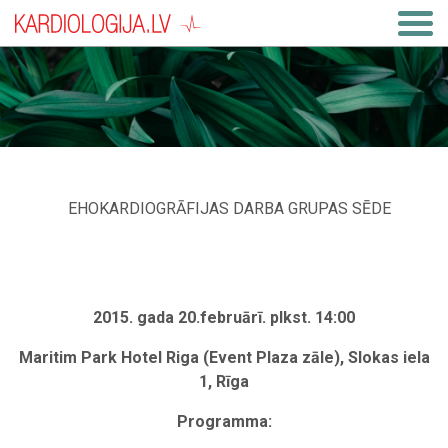
EHOKARDIOGRĀFIJAS DARBA GRUPAS SĒDE
2015. gada 20.februārī. plkst. 14:00
Maritim Park Hotel Riga (Event Plaza zāle), Slokas iela
1, Rīga
Programma: