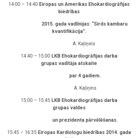
1
4:00 – 14:40
Eiropas un Amerikas Ehokardiogrāfijas
biedrības
2015. gada vadlīnijas: “Sirds kambaru
kvantifikācija”.
A. Kaļiņins
14:40 – 15:00
LKB Ehokardiogrāfijas darba
grupas vadītāja atskaite
par 4 gadiem.
A. Kaļiņins
15:00 – 15:45
LKB Ehokardiogrāfijas darba
grupas valdes
un prezidenta pārvēlēšanas.
15:45 – 16:35
Eiropas Kardiologu biedrības 2014. gada