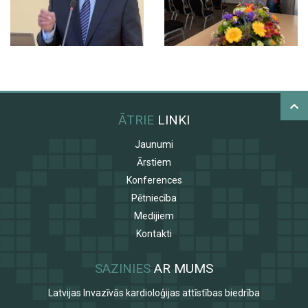
ĀTRIE
LINKI
Jaunumi
Ārstiem
Konferences
Pētniecība
Medijiem
Kontakti
SAZINIES
AR MUMS
Latvijas Invazīvās kardioloģijas attīstības biedrība