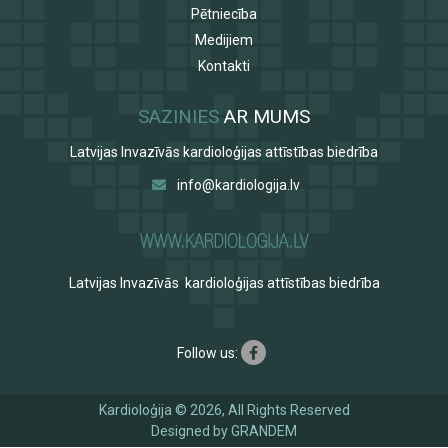
Pētniecība
Medijiem
Kontakti
SAZINIES
AR MUMS
Latvijas Invazīvās kardioloģijas attīstības biedrība
info@kardiologija.lv
Latvijas Invazīvās kardioloģijas attīstības biedrība
Follow us:
Kardioloģija © 2026, All Rights Reserved
Designed by
GRANDEM