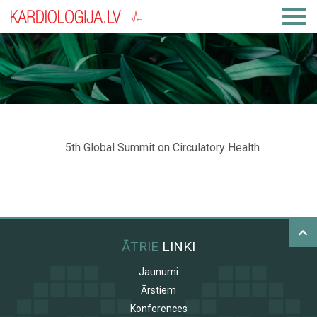
5th Global Summit on Circulatory Health
ĀTRIE
LINKI
Jaunumi
Ārstiem
Konferences