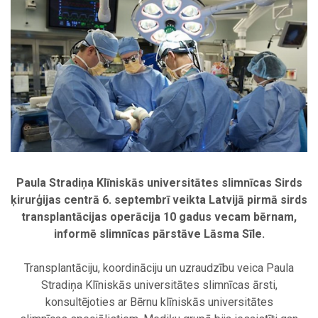
Paula Stradiņa Klīniskās universitātes slimnīcas Sirds
ķirurģijas centrā 6. septembrī veikta Latvijā pirmā sirds
transplantācijas operācija 10 gadus vecam bērnam,
informē slimnīcas pārstāve Lāsma Sīle.
Transplantāciju, koordināciju un uzraudzību veica Paula
Stradiņa Klīniskās universitātes slimnīcas ārsti,
konsultējoties ar Bērnu klīniskās universitātes