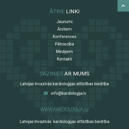
ĀTRIE
LINKI
Jaunumi
Ārstiem
Konferences
Pētniecība
Medijiem
Kontakti
SAZINIES
AR MUMS
Latvijas Invazīvās kardioloģijas attīstības biedrība
info@kardiologija.lv
Latvijas Invazīvās kardioloģijas attīstības biedrība