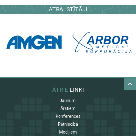
ATBALSTĪTĀJI
ĀTRIE
LINKI
Jaunumi
Ārstiem
Konferences
Pētniecība
Medijiem