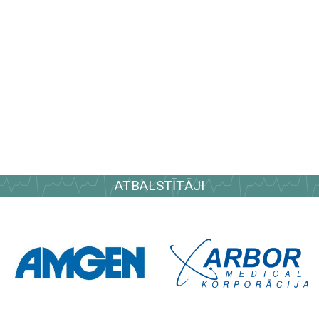
ATBALSTĪTĀJI