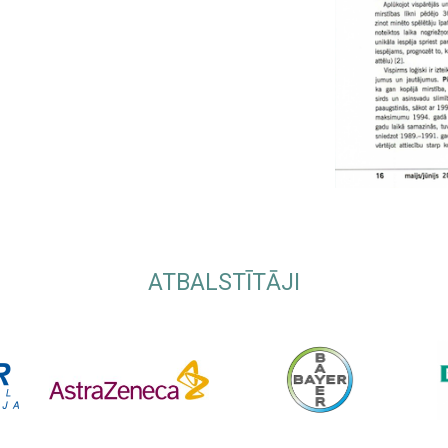
ATBALSTĪTĀJI