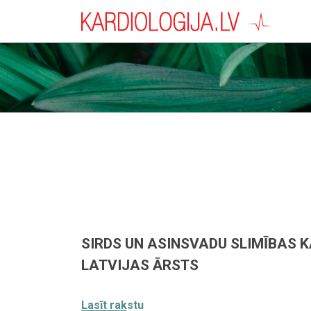
SIRDS UN ASINSVADU SLIMĪBAS K
LATVIJAS ĀRSTS
Lasīt rakstu