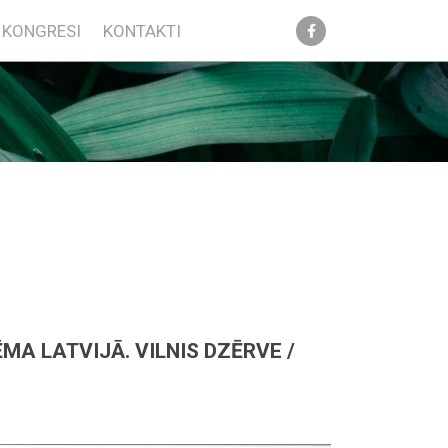
KONGRESI
KONTAKTI
MA LATVIJĀ. VILNIS DZĒRVE /