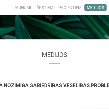
JAUNUMI
ĀRSTIEM
PACIENTIEM
MEDIJOS
MEDIJOS
Ā NOZĪMĪGA SABIEDRĪBAS VESELĪBAS PROBLĒ