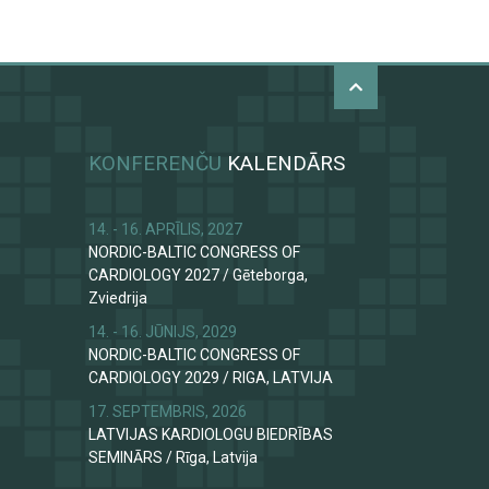
KONFERENČU
KALENDĀRS
14. - 16. APRĪLIS, 2027
NORDIC-BALTIC CONGRESS OF
CARDIOLOGY 2027
/
Gēteborga,
Zviedrija
14. - 16. JŪNIJS, 2029
NORDIC-BALTIC CONGRESS OF
CARDIOLOGY 2029
/
RIGA, LATVIJA
17. SEPTEMBRIS, 2026
LATVIJAS KARDIOLOGU BIEDRĪBAS
SEMINĀRS
/
Rīga, Latvija