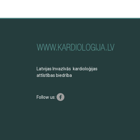
Latvijas Invazīvās kardioloģijas
attīstības biedrība
Follow us: