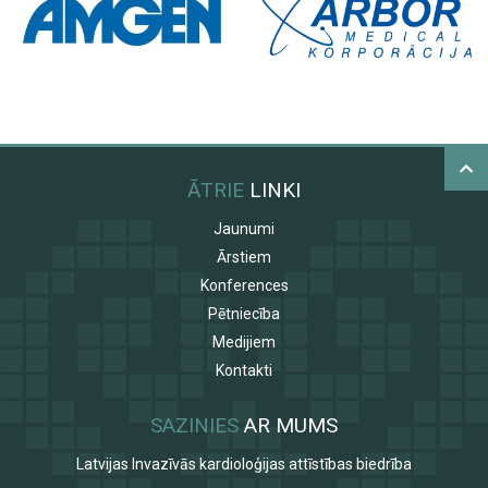
ĀTRIE
LINKI
Jaunumi
Ārstiem
Konferences
Pētniecība
Medijiem
Kontakti
SAZINIES
AR MUMS
Latvijas Invazīvās kardioloģijas attīstības biedrība