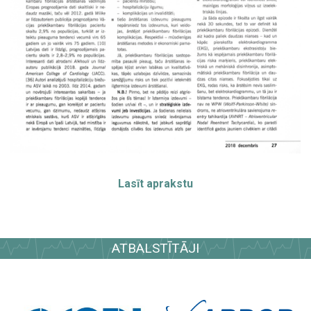
Lasīt aprakstu
ATBALSTĪTĀJI