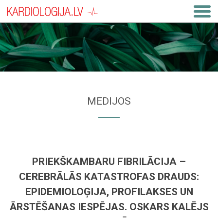
MEDIJOS
PRIEKŠKAMBARU FIBRILĀCIJA –
CEREBRĀLĀS KATASTROFAS DRAUDS:
EPIDEMIOLOĢIJA, PROFILAKSES UN
ĀRSTĒŠANAS IESPĒJAS. OSKARS KALĒJS