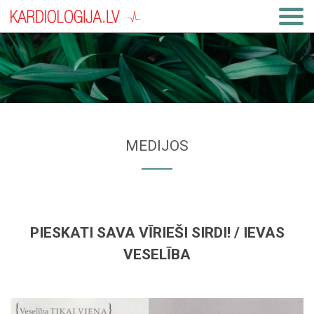
MEDIJOS
PIESKATI SAVA VĪRIEŠI SIRDI! / IEVAS
VESELĪBA