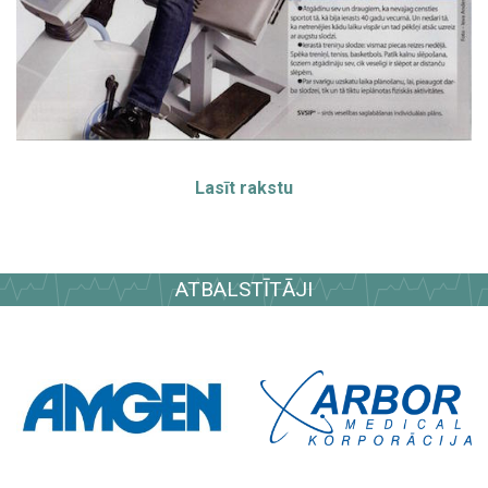
Lasīt rakstu
ATBALSTĪTĀJI