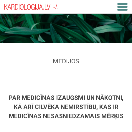
MEDIJOS
PAR MEDICĪNAS IZAUGSMI UN NĀKOTNI,
KĀ ARĪ CILVĒKA NEMIRSTĪBU, KAS IR
MEDICĪNAS NESASNIEDZAMAIS MĒRĶIS