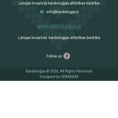
Latvijas Invazīvās kardioloģijas attīstības biedrība
info@kardiologija.lv
Latvijas Invazīvās kardioloģijas attīstības biedrība
Follow us:
Kardioloģija © 2026, All Rights Reserved
Designed by
GRANDEM