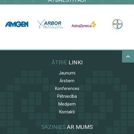
ĀTRIE
LINKI
Jaunumi
Ārstiem
Konferences
Pētniecība
Medijiem
Kontakti
SAZINIES
AR MUMS