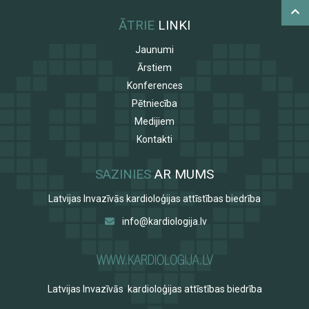
ĀTRIE
LINKI
Jaunumi
Ārstiem
Konferences
Pētniecība
Medijiem
Kontakti
SAZINIES
AR MUMS
Latvijas Invazīvās kardioloģijas attīstības biedrība
info@kardiologija.lv
Latvijas Invazīvās kardioloģijas attīstības biedrība