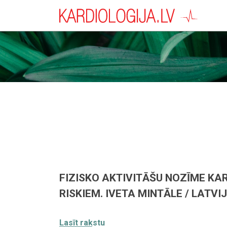
FIZISKO AKTIVITĀŠU NOZĪME KA
RISKIEM. IVETA MINTĀLE / LATVI
Lasīt rakstu