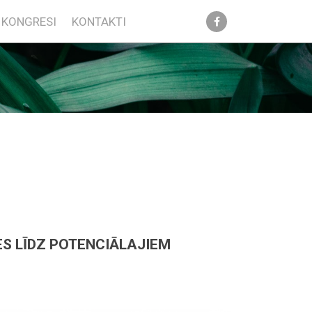
KONGRESI
KONTAKTI
ES LĪDZ POTENCIĀLAJIEM