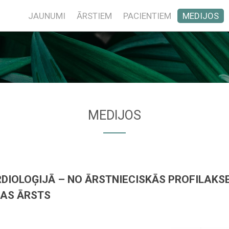
JAUNUMI
ĀRSTIEM
PACIENTIEM
MEDIJOS
MEDIJOS
RDIOLOĢIJĀ – NO ĀRSTNIECISKĀS PROFILAKS
JAS ĀRSTS