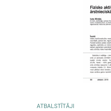
ATBALSTĪTĀJI