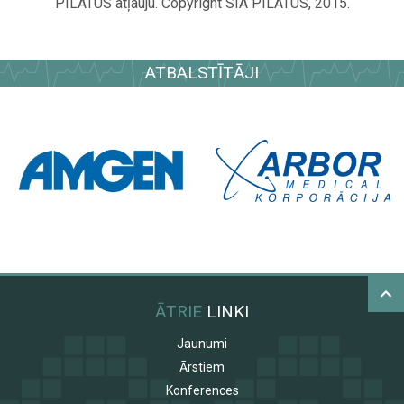
PILATUS atļauju. Copyright SIA PILATUS, 2015.
ATBALSTĪTĀJI
ĀTRIE
LINKI
Jaunumi
Ārstiem
Konferences