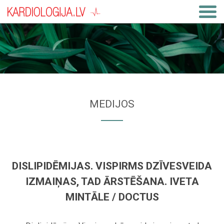
MEDIJOS
DISLIPIDĒMIJAS. VISPIRMS DZĪVESVEIDA
IZMAIŅAS, TAD ĀRSTĒŠANA. IVETA
MINTĀLE / DOCTUS