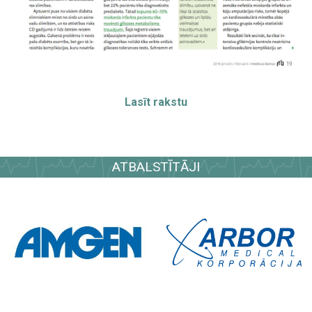
Lasīt rakstu
ATBALSTĪTĀJI