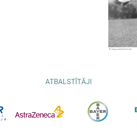
ATBALSTĪTĀJI