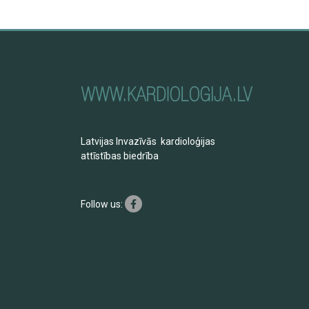
Latvijas Invazīvās kardioloģijas
attīstības biedrība
Follow us: