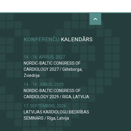
KONFERENČU
KALENDĀRS
14. - 16. APRĪLIS, 2027
NORDIC-BALTIC CONGRESS OF
CARDIOLOGY 2027
/
Gēteborga,
Zviedrija
14. - 16. JŪNIJS, 2029
NORDIC-BALTIC CONGRESS OF
CARDIOLOGY 2029
/
RIGA, LATVIJA
17. SEPTEMBRIS, 2026
LATVIJAS KARDIOLOGU BIEDRĪBAS
SEMINĀRS
/
Rīga, Latvija