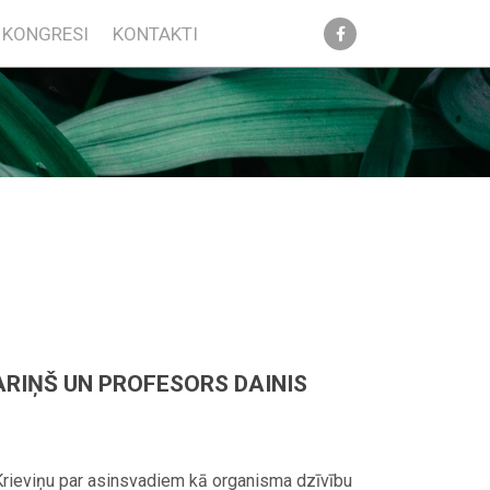
KONGRESI
KONTAKTI
ARIŅŠ UN PROFESORS DAINIS
 Krieviņu par asinsvadiem kā organisma dzīvību