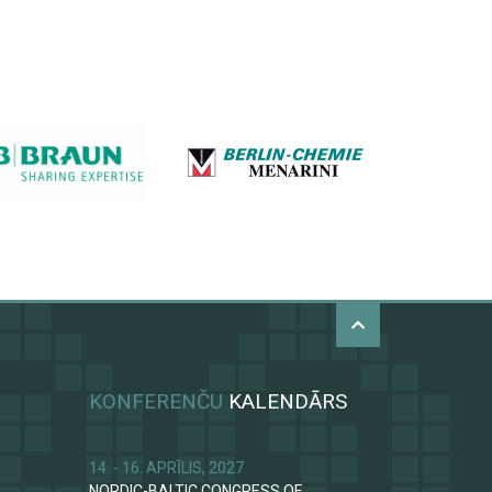
KONFERENČU
KALENDĀRS
14. - 16. APRĪLIS, 2027
NORDIC-BALTIC CONGRESS OF