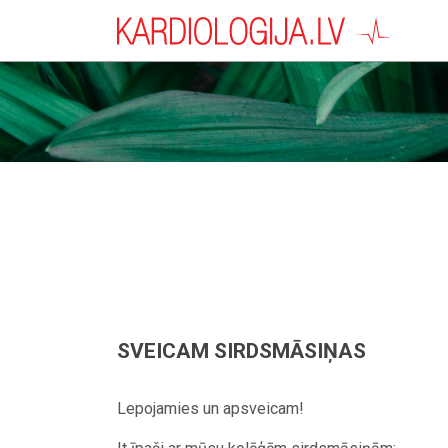
SVEICAM SIRDSMĀSIŅAS
Lepojamies un apsveicam!