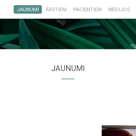
JAUNUMI
ĀRSTIEM
PACIENTIEM
MEDIJOS
JAUNUMI