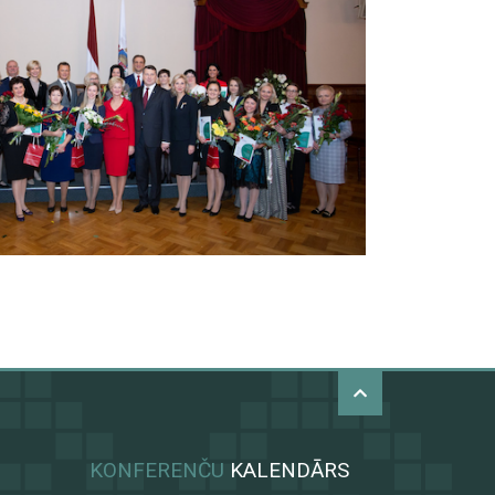
KONFERENČU
KALENDĀRS