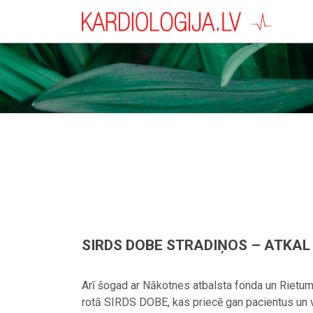
SIRDS DOBE STRADIŅOS – ATKAL 
Arī šogad ar Nākotnes atbalsta fonda un Rietum
rotā SIRDS DOBE, kas priecē gan pacientus un v