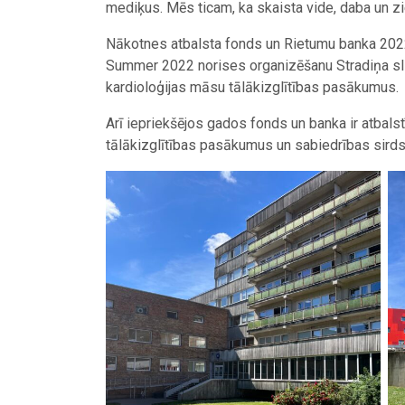
mediķus. Mēs ticam, ka skaista vide, daba un z
Nākotnes atbalsta fonds un Rietumu banka 2022.
Summer 2022 norises organizēšanu Stradiņa slim
kardioloģijas māsu tālākizglītības pasākumus.
Arī iepriekšējos gados fonds un banka ir atbals
tālākizglītības pasākumus un sabiedrības sirds