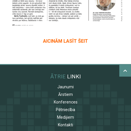
AICINĀM LASĪT ŠEIT
ĀTRIE
LINKI
Jaunumi
Ārstiem
Konferences
Pētniecība
Medijiem
Kontakti