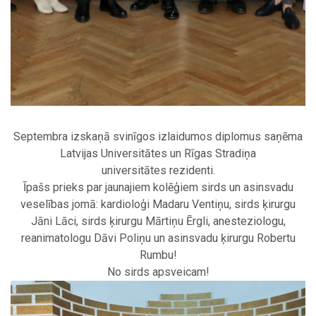
Septembra izskaņā svinīgos izlaidumos diplomus saņēma
Latvijas Universitātes un Rīgas Stradiņa
universitātes rezidenti.
Īpašs prieks par jaunajiem kolēģiem sirds un asinsvadu
veselības jomā: kardioloģi Madaru Ventiņu, sirds ķirurgu
Jāni Lāci, sirds ķirurgu Mārtiņu Ērgli, anesteziologu,
reanimatologu Dāvi Poliņu un asinsvadu ķirurgu Robertu
Rumbu!
No sirds apsveicam!