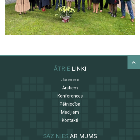
ĀTRIE
LINKI
Jaunumi
Ārstiem
Konferences
Pētniecība
Medijiem
Kontakti
SAZINIES
AR MUMS