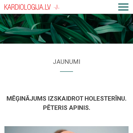
JAUNUMI
MĒĢINĀJUMS IZSKAIDROT HOLESTERĪNU.
PĒTERIS APINIS.