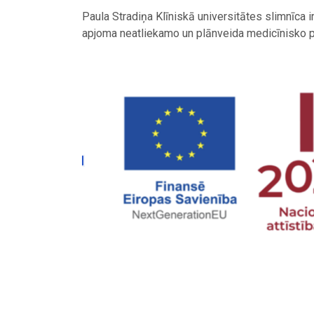
Paula Stradiņa Klīniskā universitātes slimnīca 
apjoma neatliekamo un plānveida medicīnisko pa