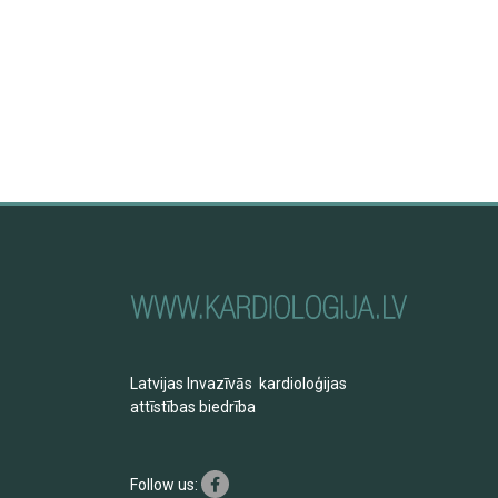
Latvijas Invazīvās kardioloģijas
attīstības biedrība
Follow us: