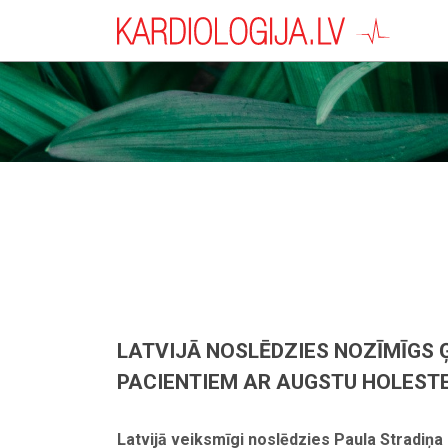
LATVIJĀ NOSLĒDZIES NOZĪMĪGS 
PACIENTIEM AR AUGSTU HOLEST
Latvijā veiksmīgi noslēdzies Paula Stradiņa 