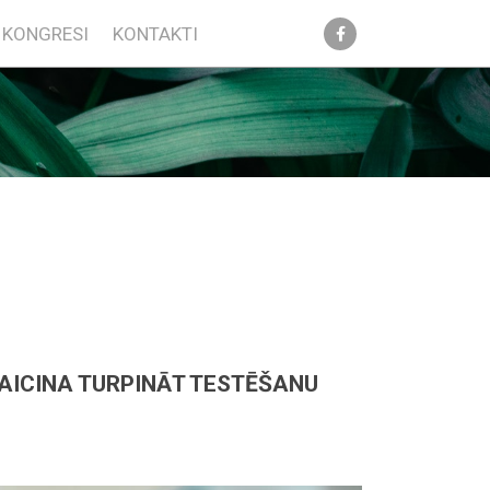
KONGRESI
KONTAKTI
 AICINA TURPINĀT TESTĒŠANU