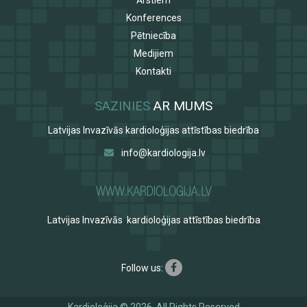
Konferences
Pētniecība
Medijiem
Kontakti
SAZINIES
AR MUMS
Latvijas Invazīvās kardioloģijas attīstības biedrība
info@kardiologija.lv
Latvijas Invazīvās kardioloģijas attīstības biedrība
Follow us:
Kardioloģija © 2026, All Rights Reserved