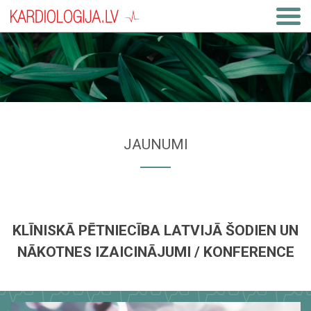
JAUNUMI
KLĪNISKĀ PĒTNIECĪBA LATVIJĀ ŠODIEN UN
NĀKOTNES IZAICINĀJUMI / KONFERENCE