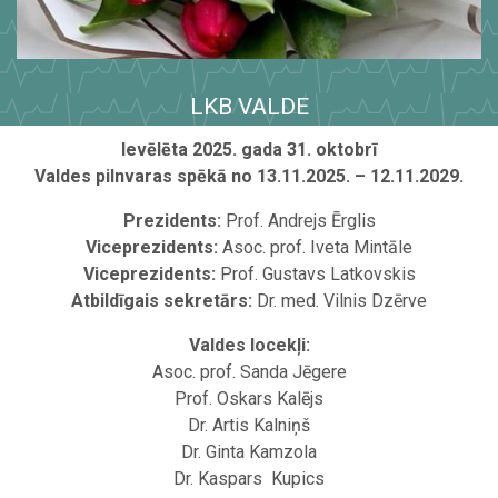
LKB VALDE
Ievēlēta 2025. gada 31. oktobrī
Valdes pilnvaras spēkā no 13.11.2025. – 12.11.2029.
Prezidents:
Prof. Andrejs Ērglis
Viceprezidents:
Asoc. prof. Iveta Mintāle
Viceprezidents:
Prof. Gustavs Latkovskis
Atbildīgais sekretārs:
Dr. med. Vilnis Dzērve
Valdes locekļi:
Asoc. prof. Sanda Jēgere
Prof. Oskars Kalējs
Dr. Artis Kalniņš
Dr. Ginta Kamzola
Dr. Kaspars Kupics