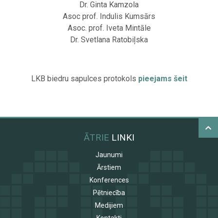
Dr. Ginta Kamzola
Asoc prof. Indulis Kumsārs
Asoc. prof. Iveta Mintāle
Dr. Svetlana Ratobiļska
LKB biedru sapulces protokols
pieejams šeit
ĀTRIE
LINKI
Jaunumi
Ārstiem
Konferences
Pētniecība
Medijiem