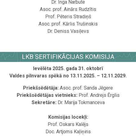
Dr. Inga Narbute
Asoc. prof. Ainārs Rudzītis
Prof. Pēteris Stradiņš
Asoc. prof. Kārlis Trušinskis
Dr. Deniss Vasiļevs
.
LKB SERTIFIKĀCIJAS KOMISIJA
Ievēlēta 2025. gada 31. oktobrī
Valdes pilnvaras spēkā no 13.11.2025. – 12.11.2029.
Priekšsēdētāja:
Asoc. prof. Sanda Jēgere
Priekšsēdētājas vietnieks:
Prof. Andrejs Ērglis
Sekretāre:
Dr. Marija Tokmanceva
Komisijas locekļi:
Prof. Oskars Kalējs
Doc. Artjoms Kaļiņins