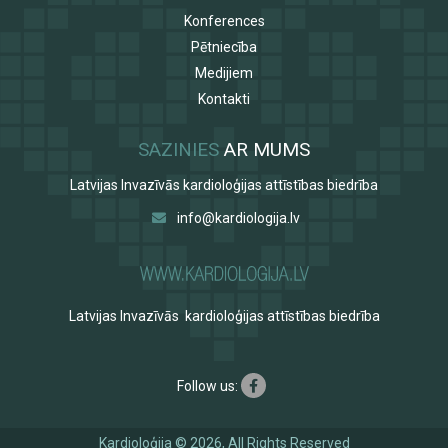
Konferences
Pētniecība
Medijiem
Kontakti
SAZINIES
AR MUMS
Latvijas Invazīvās kardioloģijas attīstības biedrība
info@kardiologija.lv
Latvijas Invazīvās kardioloģijas attīstības biedrība
Follow us:
Kardioloģija © 2026, All Rights Reserved