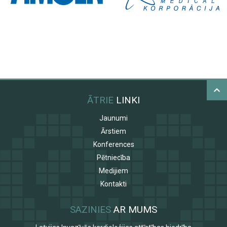
ĀTRIE
LINKI
Jaunumi
Ārstiem
Konferences
Pētniecība
Medijiem
Kontakti
SAZINIES
AR MUMS