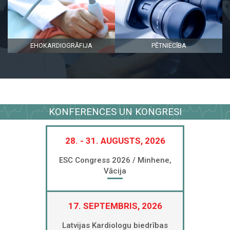
EHOKARDIOGRĀFIJA
PĒTNIECĪBA
KONFERENCES UN KONGRESI
28. - 31. AUGUSTS, 2026
ESC Congress 2026 / Minhene,
Vācija
17. SEPTEMBRIS, 2026
Latvijas Kardiologu biedrības