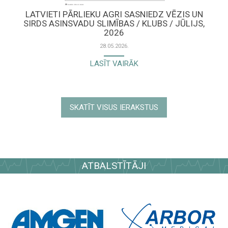
LATVIETI PĀRLIEKU AGRI SASNIEDZ VĒZIS UN
SIRDS ASINSVADU SLIMĪBAS / KLUBS / JŪLIJS,
2026
28.05.2026.
LASĪT VAIRĀK
SKATĪT VISUS IERAKSTUS
ATBALSTĪTĀJI