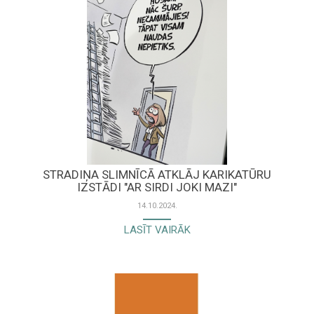
STRADIŅA SLIMNĪCĀ ATKLĀJ KARIKATŪRU
IZSTĀDI "AR SIRDI JOKI MAZI"
14.10.2024.
LASĪT VAIRĀK