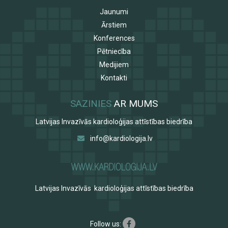
Jaunumi
Ārstiem
Konferences
Pētniecība
Medijiem
Kontakti
SAZINIES
AR MUMS
Latvijas Invazīvās kardioloģijas attīstības biedrība
info@kardiologija.lv
Latvijas Invazīvās kardioloģijas attīstības biedrība
Follow us: