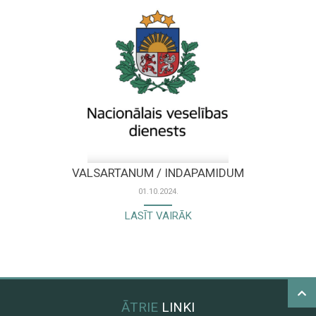
VALSARTANUM / INDAPAMIDUM
01.10.2024.
LASĪT VAIRĀK
ĀTRIE
LINKI